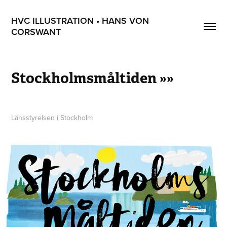
HVC ILLUSTRATION • HANS VON 
CORSWANT
Stockholmsmåltiden »»
Länsstyrelsen i Stockholm